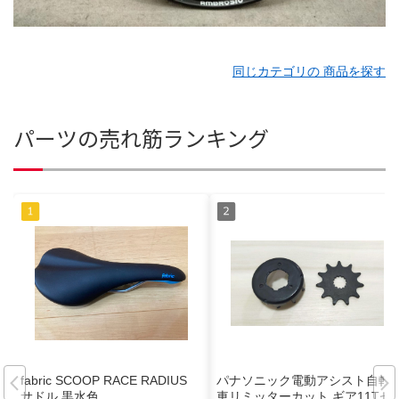
同じカテゴリの 商品を探す
パーツの売れ筋ランキング
fabric SCOOP RACE RADIUS
パナソニック電動アシスト自転
サドル 黒水色
車リミッターカット ギア11Tセ