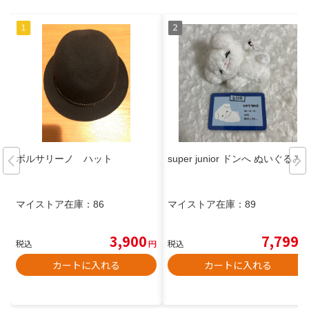
ボルサリーノ ハット
super junior ドンへ ぬいぐるみ
マイストア在庫：
86
マイストア在庫：
89
3,900
7,799
税込
円
税込
円
カートに入れる
カートに入れる