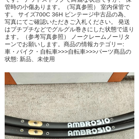
管時の小傷あります。（写真参照） 室内保管で
す。 サイズ700C 36H ビンテージ中古品の為、
写真にてご確認いただきご入札ください。 発送
はプチプチなどでグルグル巻きにした状態で送り
ます。（参考写真参照） ノークレームノーリタ
ーンでお願いします。商品の情報カテゴリー:
車・バイク・自転車>>>自転車>>>パーツ商品の
状態: 新品、未使用